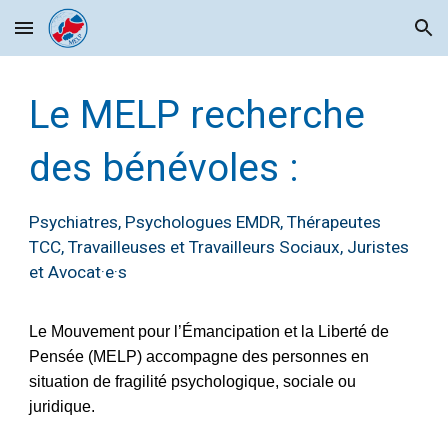
Skip to main content
Skip to navigation
Le MELP recherche
des bénévoles :
Psychiatres, Psychologues EMDR, Thérapeutes
TCC, Travailleuses et Travailleurs Sociaux, Juristes
et Avocat·e·s
Le Mouvement pour l’Émancipation et la Liberté de
Pensée (MELP) accompagne des personnes en
situation de fragilité psychologique, sociale ou
juridique.