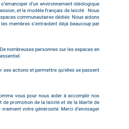
s'émanciper d'un environnement idéologique
ression, et le modèle français de laïcité . Nous
es espaces communautaires dédiés. Nous aidons
, les membres s'entraident déjà beaucoup par
t. De nombreuses personnes sur les espaces en
essentiel.
r ses actions et permettre qu’elles se passent
s comme vous pour nous aider à accomplir nos
de promotion de la laïcité et de la liberté de
s vraiment votre générosité. Merci d’envisager