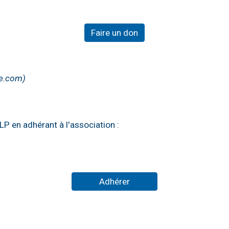
Faire un don
ee.com)
P en adhérant à l'association :
Adhérer