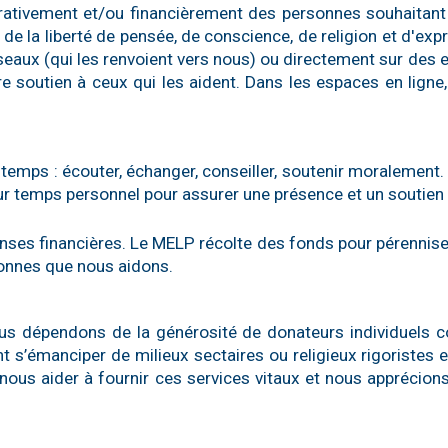
tivement et/ou financièrement des personnes souhaitant 
n de la liberté de pensée, de conscience, de religion et d'exp
réseaux (qui les renvoient vers nous) ou directement sur d
e soutien à ceux qui les aident. Dans les espaces en ligne
 temps : écouter, échanger, conseiller, soutenir moralemen
ur temps personnel pour assurer une présence et un soutien 
enses financières. Le MELP récolte des fonds pour pérennise
sonnes que nous aidons.
 nous dépendons de la générosité de donateurs individuel
s’émanciper de milieux sectaires ou religieux rigoristes et 
nous aider à fournir ces services vitaux et nous apprécion