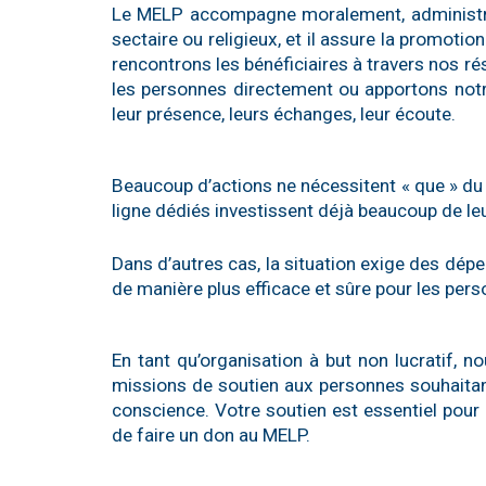
Le MELP accompagne moralement, administra
sectaire ou religieux, et il assure la promotio
rencontrons les bénéficiaires à travers nos 
les personnes directement ou apportons notr
leur présence, leurs échanges, leur écoute.
Beaucoup d’actions ne nécessitent « que » du
ligne dédiés investissent déjà beaucoup de le
Dans d’autres cas, la situation exige des dép
de manière plus efficace et sûre pour les per
En tant qu’organisation à but non lucratif,
missions de soutien aux personnes souhaitant 
conscience.
Votre soutien est essentiel pour 
de faire un don au MELP.