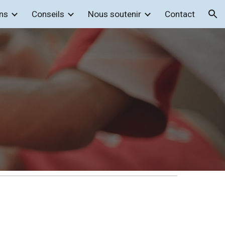
ns
Conseils
Nous soutenir
Contact
ion